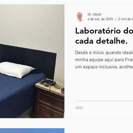
Dr. Ubiali
4 de out. de 2025
2 min de l
Laboratório do
cada detalhe.
Desde o início, quando ideal
minha equipe aqui para Franc
um espaço inclusivo, acolh
pudesse se sentir seguro, 
estivesse em casa.