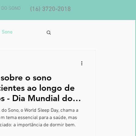
 DO SONO
(16) 3720-2018
Sono
 sobre o sono
ientes ao longo de
ial do
l do Sono, o World Sleep Day, chama a
um tema essencial para a saúde, mas
ciado: a importância de dormir bem.