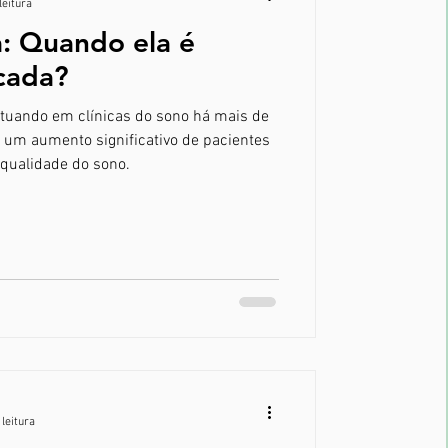
leitura
a: Quando ela é
cada?
tuando em clínicas do sono há mais de
o um aumento significativo de pacientes
qualidade do sono.
 leitura