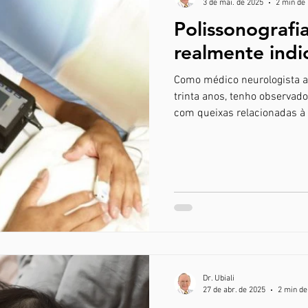
3 de mai. de 2025
2 min de 
Polissonografi
realmente indi
Como médico neurologista a
trinta anos, tenho observad
com queixas relacionadas à 
Dr. Ubiali
27 de abr. de 2025
2 min de