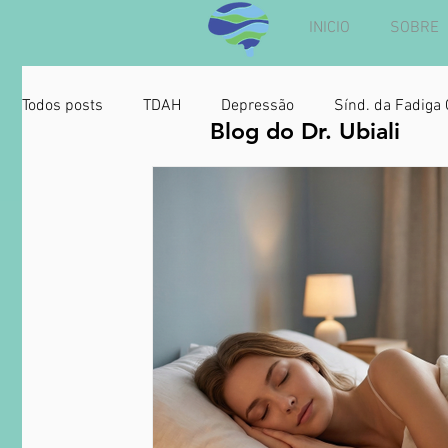
INICIO
SOBRE
Todos posts
TDAH
Depressão
Sínd. da Fadiga 
Blog do Dr. Ubiali
Cannabis