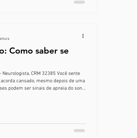
leitura
o: Como saber se
i – Neurologista, CRM 32385 Você sente
u acorda cansado, mesmo depois de uma
sses podem ser sinais de apneia do sono
o por pausas repetidas na respiração
rrupções comprometem a oxigenação do
descanso seja realmente reparador.
 sono O ronco costuma ser o
apneia