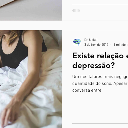
Dr. Ubiali
3 de fev. de 2019
1 min de l
Existe relação 
depressão?
Um dos fatores mais neglige
quantidade do sono. Apesar
conversa entre