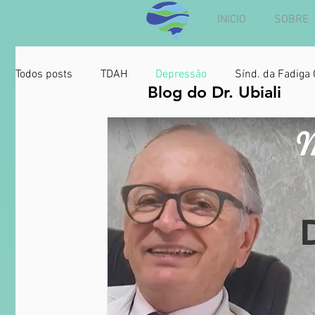
INICIO
SOBRE
Todos posts
TDAH
Depressão
Sínd. da Fadiga 
Blog do Dr. Ubiali
Cannabis