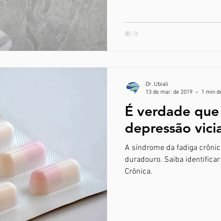
Dr. Ubiali
13 de mar. de 2019
1 min de
É verdade que
depressão vici
A síndrome da fadiga crônic
duradouro. Saiba identifica
Crônica.