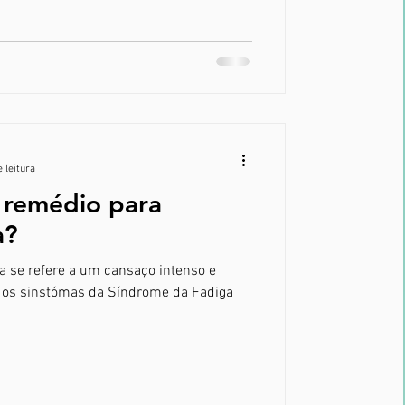
 leitura
 remédio para
a?
a se refere a um cansaço intenso e
r os sinstómas da Síndrome da Fadiga