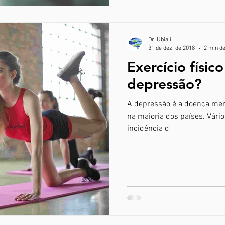
Dr. Ubiali
31 de dez. de 2018
2 min de
Exercício físico
depressão?
A depressão é a doença men
na maioria dos países. Vári
incidência d