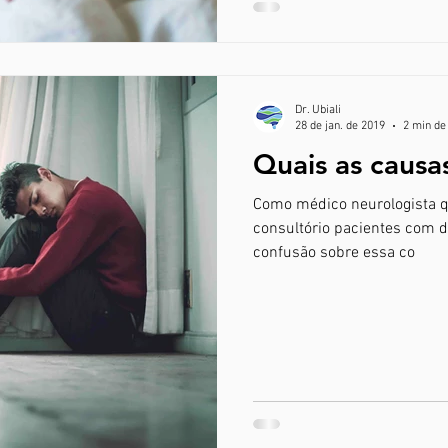
Dr. Ubiali
28 de jan. de 2019
2 min de 
Quais as causa
Como médico neurologista 
consultório pacientes com 
confusão sobre essa co