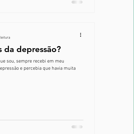
leitura
s da depressão?
que sou, sempre recebi em meu
depressão e percebia que havia muita