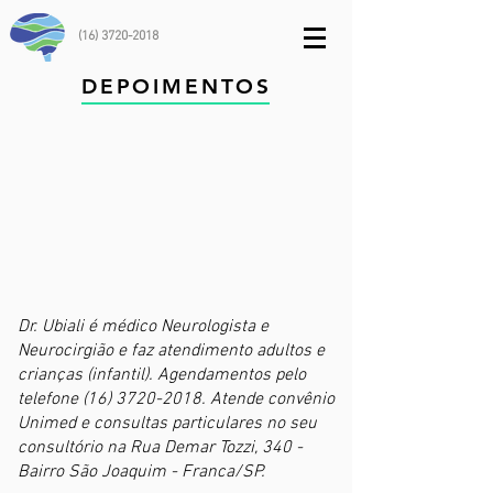
(16) 3720-2018
DEPOIMENTOS
Dr. Ubiali é médico Neurologista e
Neurocirgião e faz atendimento adultos e
crianças (infantil). Agendamentos pelo
telefone
(16) 3720-2018
. Atende convênio
Unimed e consultas particulares no seu
consultório na Rua Demar Tozzi, 340 -
Bairro São Joaquim - Franca/SP.