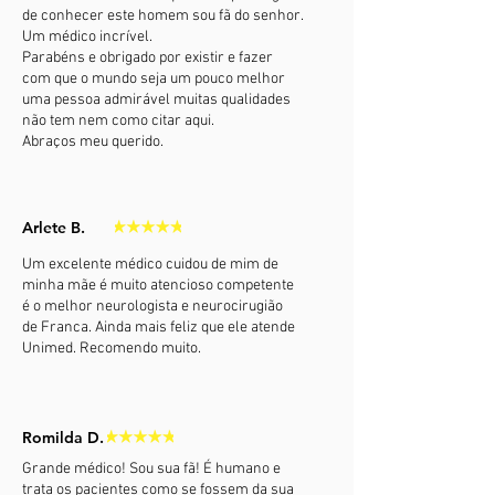
de conhecer este homem sou fã do senhor.
Um médico incrível.
Parabéns e obrigado por existir e fazer
com que o mundo seja um pouco melhor
uma pessoa admirável muitas qualidades
não tem nem como citar aqui.
Abraços meu querido.
Arlete B.
Um excelente médico cuidou de mim de
minha mãe é muito atencioso competente
é o melhor neurologista e neurocirugião
de Franca. Ainda mais feliz que ele atende
Unimed. Recomendo muito.
Romilda D.
Grande médico! Sou sua fã! É humano e
trata os pacientes como se fossem da sua