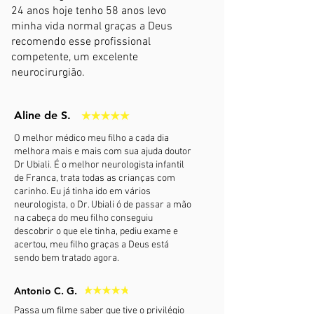
24 anos hoje tenho 58 anos levo
minha vida normal graças a Deus
recomendo esse profissional
competente, um excelente
neurocirurgião.
Aline de S.
O melhor médico meu filho a cada dia
melhora mais e mais com sua ajuda doutor
Dr Ubiali. É o melhor neurologista infantil
de Franca, trata todas as crianças com
carinho. Eu já tinha ido em vários
neurologista, o Dr. Ubiali ó de passar a mão
na cabeça do meu filho conseguiu
descobrir o que ele tinha, pediu exame e
acertou, meu filho graças a Deus está
sendo bem tratado agora.
Antonio C. G.
Passa um filme saber que tive o privilégio