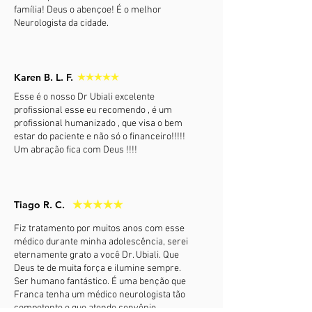
família! Deus o abençoe! É o melhor
Neurologista da cidade.
Karen B. L. F.
Esse é o nosso Dr Ubiali excelente
profissional esse eu recomendo , é um
profissional humanizado , que visa o bem
estar do paciente e não só o financeiro!!!!!
Um abração fica com Deus !!!!
Tiago R. C.
Fiz tratamento por muitos anos com esse
médico durante minha adolescência, serei
eternamente grato a você Dr. Ubiali. Que
Deus te de muita força e ilumine sempre.
Ser humano fantástico. É uma benção que
Franca tenha um médico neurologista tão
competente e que atende convênio